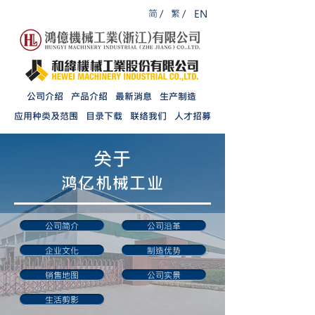
简 /
繁 /
EN
公司介绍
产品介绍
最新消息
生产制造
应用种类及范围
目录下载
联络我们
人才招募
​关于
鸿亿机
械工业
公司简介
公司沿革
企业文化
制造优势
销售地图
公司实景
生活剪影