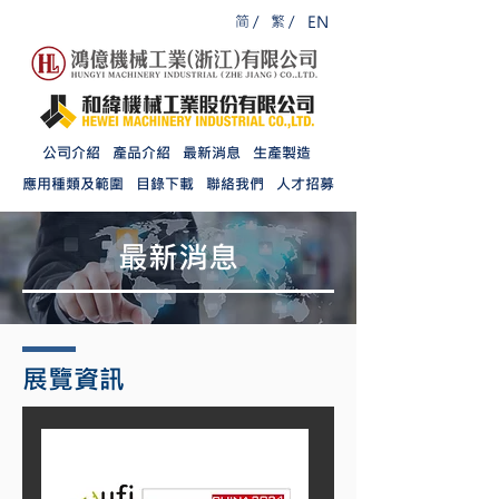
简 /
繁 /
EN
公司介紹
產品介紹
最新消息
生產製造
應用種類及範圍
目錄下載
聯絡我們
人才招募
最新消息
展覽資訊