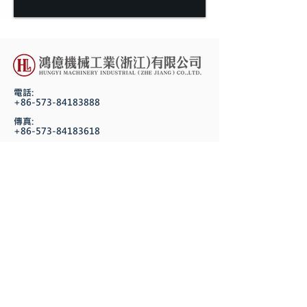
電話:
+86-573-84183888
傳真:
+86-573-84183618
P.C.:
314100
地址:
浙江省嘉善縣惠民街道華山路18號
電話:
06-2539986 / +86 13645738008
傳真:
06-2538158