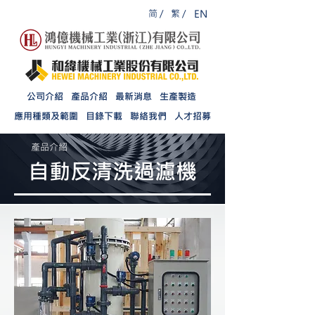
简 /
繁 /
EN
公司介紹
產品介紹
最新消息
生產製造
應用種類及範圍
目錄下載
聯絡我們
人才招募
產品介紹
自動反清洗過濾機