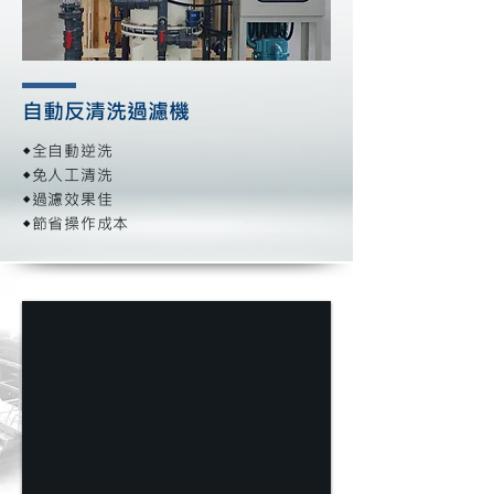
自動反清洗過濾機
◆全自動逆洗
◆免人工清洗
◆過濾效果佳
◆節省操作成本