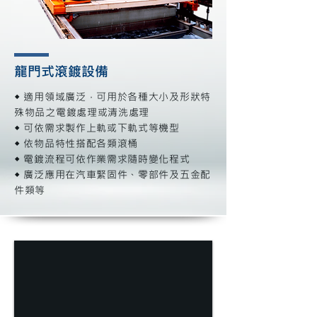
龍門式滾鍍設備
◆ 適用領域廣泛，可用於各種大小及形狀特
殊物品之電鍍處理或清洗處理
◆ 可依需求製作上軌或下軌式等機型
◆ 依物品特性搭配各類滾桶
◆ 電鍍流程可依作業需求隨時變化程式
◆ 廣泛應用在汽車緊固件、零部件及五金配
件類等