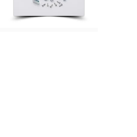
電話:
+86-573-84183888
傳真:
+86-573-84183618
P.C.:
314100
地址:
浙江省嘉善縣惠民街道華山路18號
電話:
06-2539986 / +86 13645738008
傳真: