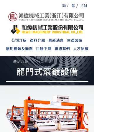
简 /
繁 /
EN
公司介紹
產品介紹
最新消息
生產製造
應用種類及範圍
目錄下載
聯絡我們
人才招募
產品介紹
龍門式滾鍍設備