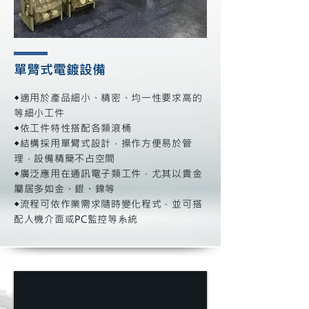
單臂式電鍍設備
◆適用於產品細小、精密、均一性要求高的
等細小工件
◆依工件特性搭配各類滾桶
◆結構採用單臂式設計，操作方便易於管
理，設備精簡不占空間
◆廣泛應用在通訊電子類工件，尤其以貴金
屬居多如金、銀、鎳等
◆流程可依作業需求隨時變化程式，並可搭
配人機介面或PC監控等系統