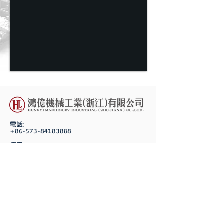
電話:
+86-573-84183888
傳真:
+86-573-84183618
P.C.:
314100
地址:
浙江省嘉善縣惠民街道華山路18號