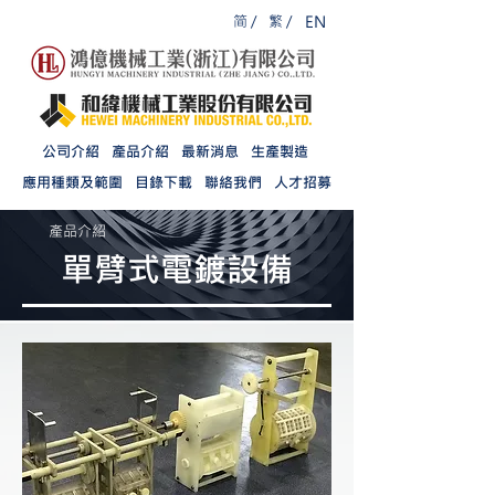
简 /
繁 /
EN
公司介紹
產品介紹
最新消息
生產製造
應用種類及範圍
目錄下載
聯絡我們
人才招募
產品介紹
單臂式電鍍設備